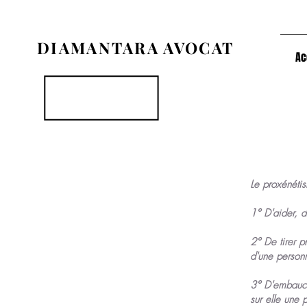
DIAMANTARA AVOCAT
Ac
Le proxénétis
1° D'aider, d'
2° De tirer p
d'une personne
3° D'embauche
sur elle une 