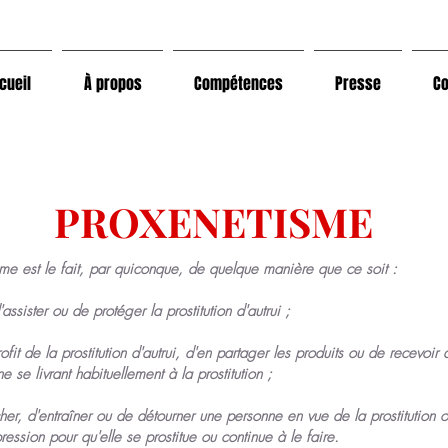
cueil
À propos
Compétences
Presse
Co
PROXENETISME
me est le fait, par quiconque, de quelque manière que ce soit :
assister ou de protéger la prostitution d'autrui ;
rofit de la prostitution d'autrui, d'en partager les produits ou de recevoir
 se livrant habituellement à la prostitution ;
r, d'entraîner ou de détourner une personne en vue de la prostitution o
pression pour qu'elle se prostitue ou continue à le faire.