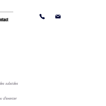
ntact
 des subsides
u d'exercer